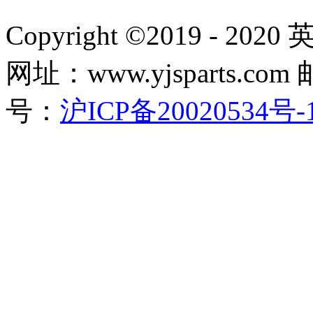
Copyright ©2019 - 2
网址：www.yjsparts.com 
号：
沪ICP备20020534号-