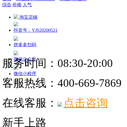
综合
价格
人气
淘宝店铺
抖音号：YJS20200521
拼多多扫码
微信公众号
服务时间：08:30-20:00
微信小程序
客服热线：
400-669-7869
在线客服：
点击咨询
新手上路