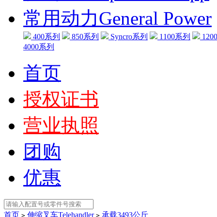
常用动力General Power
400系列
850系列
Syncro系列
1100系列
120
4000系列
首页
授权证书
营业执照
团购
优惠
首页
伸缩叉车Telehandler
承载3493公斤
>
>