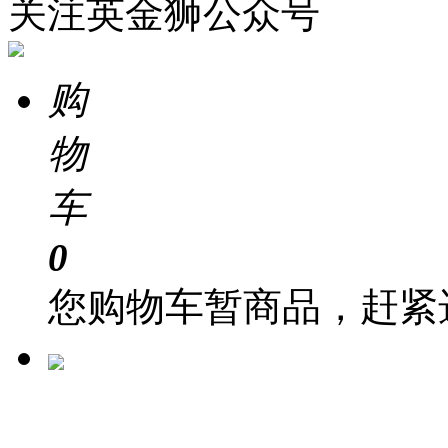
关注英金狮公众号
购
物
车
0
您购物车暂商品，赶紧
在 线