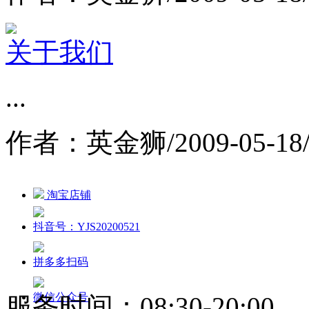
关于我们
...
作者：英金狮/2009-05-18
淘宝店铺
抖音号：YJS20200521
拼多多扫码
微信公众号
服务时间：08:30-20:00