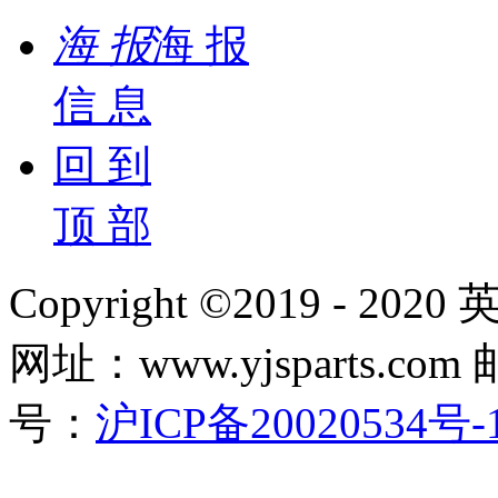
海 报
海 报
信 息
回 到
顶 部
Copyright ©2019 - 2
网址：www.yjsparts.com 
号：
沪ICP备20020534号-