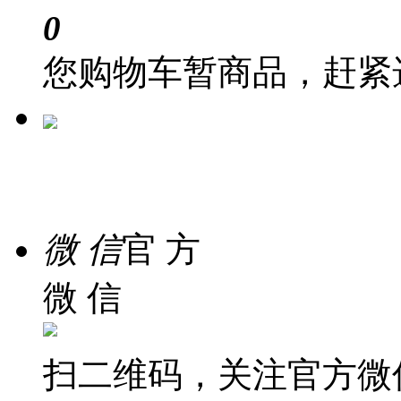
0
您购物车暂商品，赶紧
在 线
客 服
微 信
官 方
微 信
扫二维码，关注官方微