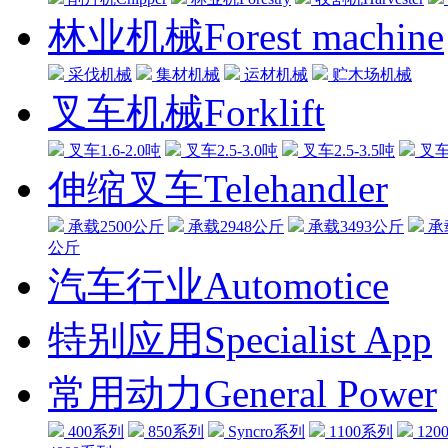
林业机械Forest machine
采伐机械
集材机械
运材机械
贮木场机械
叉车机械Forklift
叉车1.6-2.0吨
叉车2.5-3.0吨
叉车2.5-3.5吨
叉车3
伸缩叉车Telehandler
承载2500公斤
承载2948公斤
承载3493公斤
承
公斤
汽车行业Automotice
特别应用Specialist App
常用动力General Power
400系列
850系列
Syncro系列
1100系列
120