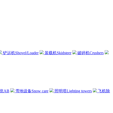
铲运机Shovel/Loader
装载机Skidsteer
破碎机Crushers
统AB
雪地设备Snow care
照明塔Lighting towers
飞机除