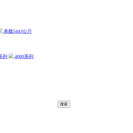
承载5443公斤
0系列
4000系列