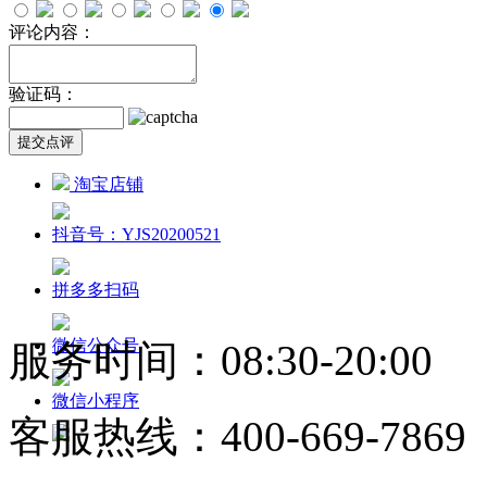
评论内容：
验证码：
淘宝店铺
抖音号：YJS20200521
拼多多扫码
微信公众号
服务时间：08:30-20:00
微信小程序
客服热线：
400-669-7869