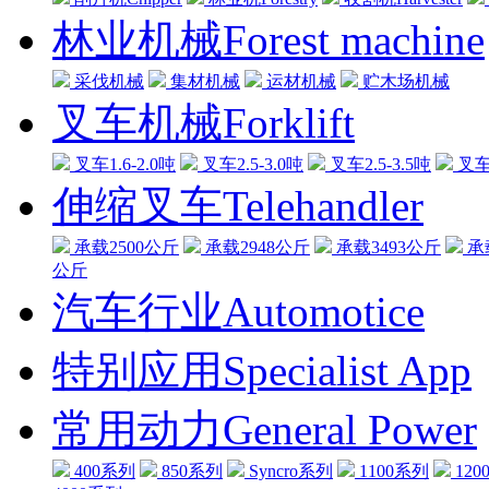
林业机械Forest machine
采伐机械
集材机械
运材机械
贮木场机械
叉车机械Forklift
叉车1.6-2.0吨
叉车2.5-3.0吨
叉车2.5-3.5吨
叉车3
伸缩叉车Telehandler
承载2500公斤
承载2948公斤
承载3493公斤
承
公斤
汽车行业Automotice
特别应用Specialist App
常用动力General Power
400系列
850系列
Syncro系列
1100系列
120