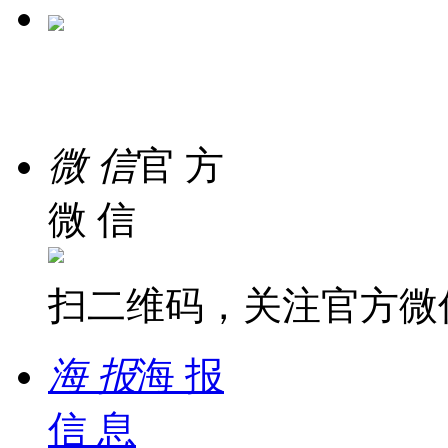
在 线
客 服
微 信
官 方
微 信
扫二维码，关注官方微
海 报
海 报
信 息