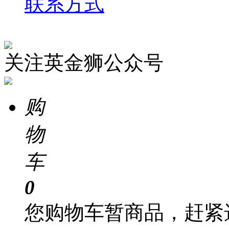
联系方式
关注英金狮公众号
购
物
车
0
您购物车暂商品，赶紧