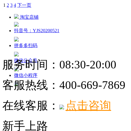
1
2
3
4
下一页
淘宝店铺
抖音号：YJS20200521
拼多多扫码
微信公众号
服务时间：08:30-20:00
微信小程序
客服热线：
400-669-7869
在线客服：
点击咨询
新手上路