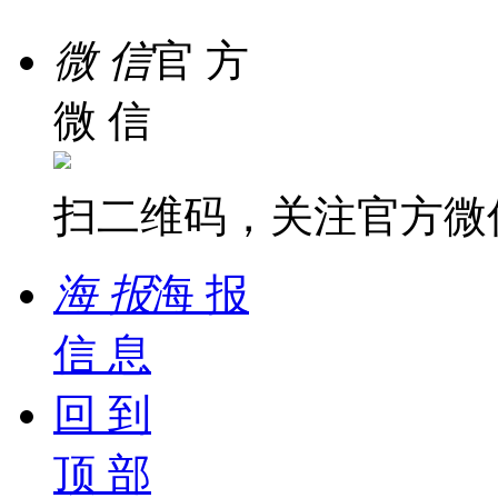
客 服
微 信
官 方
微 信
扫二维码，关注官方微
海 报
海 报
信 息
回 到
顶 部