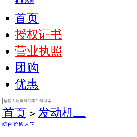
4000系列
首页
授权证书
营业执照
团购
优惠
首页
发动机二
>
综合
价格
人气