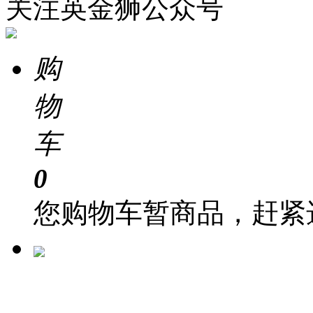
关注英金狮公众号
购
物
车
0
您购物车暂商品，赶紧
在 线