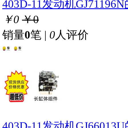
403D-11发动机GJ711
￥0
￥0
销量
0
笔 |
0
人评价
403D-11发动机GJ660