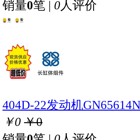
销量
0
笔 |
0
人评价
404D-22发动机GN656
￥0
￥0
销量
0
笔 |
0
人评价