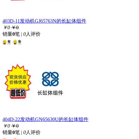
403D-11发动机GJ65763N的长缸体组件
￥0
￥0
销量
0
笔 |
0
人评价
404D-22发动机GN65630U的长缸体组件
￥0
￥0
销量
0
笔 |
0
人评价