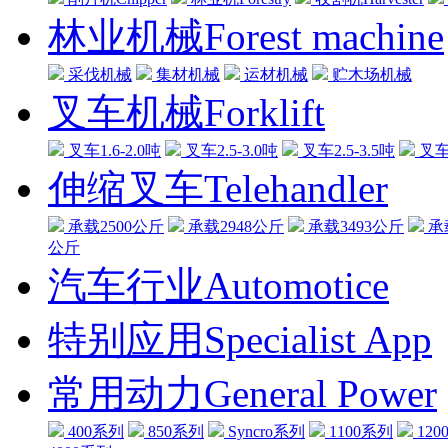
林业机械Forest machine
采伐机械
集材机械
运材机械
贮木场机械
叉车机械Forklift
叉车1.6-2.0吨
叉车2.5-3.0吨
叉车2.5-3.5吨
叉车3
伸缩叉车Telehandler
承载2500公斤
承载2948公斤
承载3493公斤
承
公斤
汽车行业Automotice
特别应用Specialist App
常用动力General Power
400系列
850系列
Syncro系列
1100系列
120