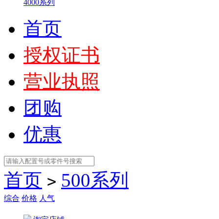
4000系列
首页
授权证书
营业执照
团购
优惠
首页
500系列
>
综合
价格
人气