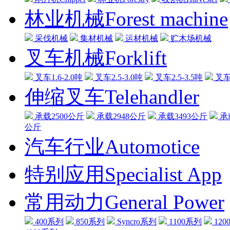
林业机械Forest machine
采伐机械
集材机械
运材机械
贮木场机械
叉车机械Forklift
叉车1.6-2.0吨
叉车2.5-3.0吨
叉车2.5-3.5吨
叉车3
伸缩叉车Telehandler
承载2500公斤
承载2948公斤
承载3493公斤
承
公斤
汽车行业Automotice
特别应用Specialist App
常用动力General Power
400系列
850系列
Syncro系列
1100系列
120