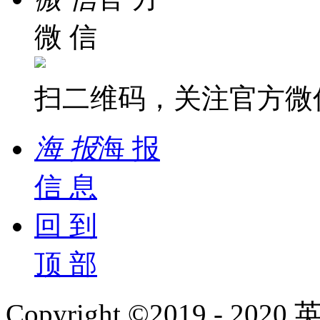
微 信
扫二维码，关注官方微
海 报
海 报
信 息
回 到
顶 部
Copyright ©2019 - 2