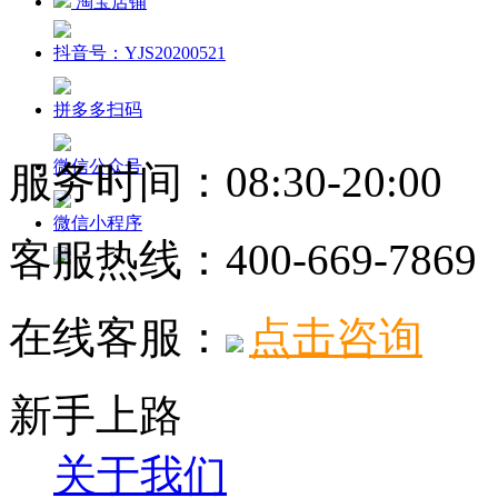
淘宝店铺
抖音号：YJS20200521
拼多多扫码
微信公众号
服务时间：08:30-20:00
微信小程序
客服热线：
400-669-7869
在线客服：
点击咨询
新手上路
关于我们