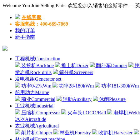
Welcome You Join Selling Parts. 欢迎您加入销售铂金斯零件 
在线客服
客服热线：400-669-7869
我的订单
新手指南
工程机械Construction
装挖机Backhoe
推土机Dozer
翻斗车Dumper
挖掘
凿岩机Rock drills
筛分机Screeners
发电机组Generator set
功率0-27kWm
功率28-180kWm
功率181-300kWm
船用动力Marine
商业Commercial
辅助Auxiliary
休闲Pleasure
工业机械Industrial
压缩机Compressor
火车头LOCO/Rail
电焊机Welde
冰器Aircraft de
农业机械Agricultural
削片机Chipper
林业机Forestry
收割机Harvester
林业机械Forest machine