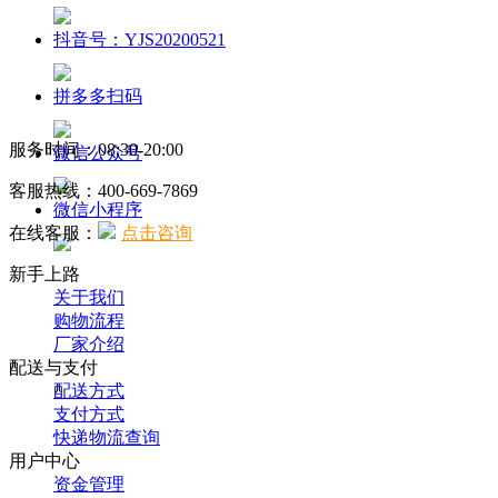
抖音号：YJS20200521
拼多多扫码
服务时间：08:30-20:00
微信公众号
客服热线：
400-669-7869
微信小程序
在线客服：
点击咨询
新手上路
关于我们
购物流程
厂家介绍
配送与支付
配送方式
支付方式
快递物流查询
用户中心
资金管理