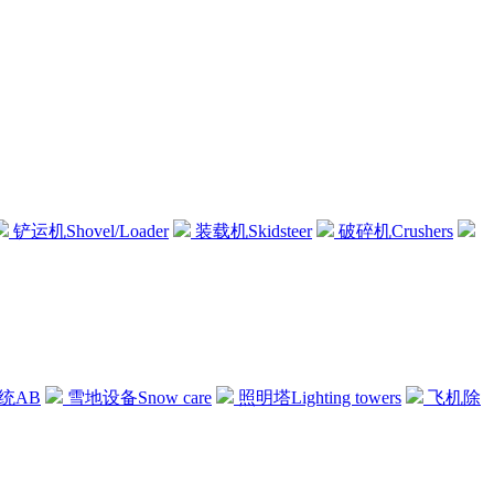
铲运机Shovel/Loader
装载机Skidsteer
破碎机Crushers
统AB
雪地设备Snow care
照明塔Lighting towers
飞机除