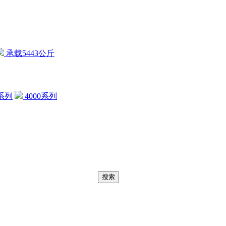
承载5443公斤
0系列
4000系列