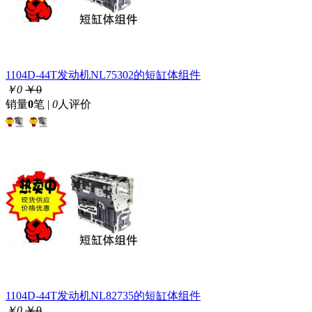
1104D-44T发动机NL75302的短缸体组件
￥0
￥0
销量
0
笔 |
0
人评价
1104D-44T发动机NL82735的短缸体组件
￥0
￥0