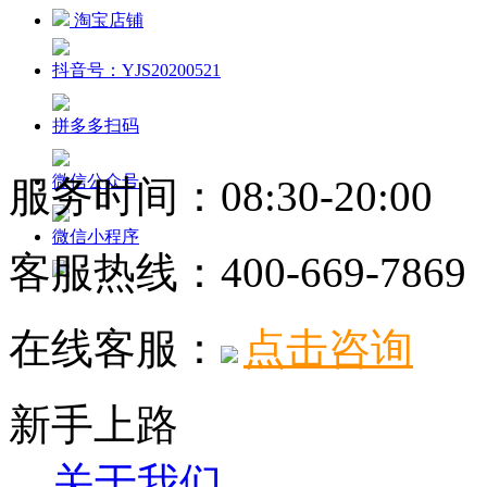
淘宝店铺
抖音号：YJS20200521
拼多多扫码
微信公众号
服务时间：08:30-20:00
微信小程序
客服热线：
400-669-7869
在线客服：
点击咨询
新手上路
关于我们