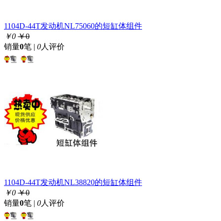
1104D-44T发动机NL75060的短缸体组件
￥0
￥0
销量
0
笔 |
0
人评价
1104D-44T发动机NL38820的短缸体组件
￥0
￥0
销量
0
笔 |
0
人评价