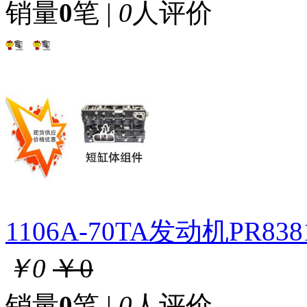
销量
0
笔 |
0
人评价
1106A-70TA发动机PR8
￥0
￥0
销量
0
笔 |
0
人评价