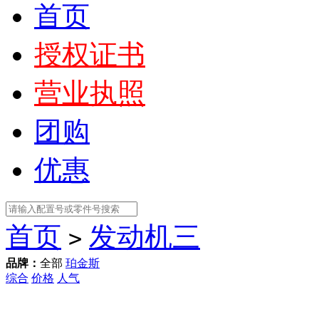
首页
授权证书
营业执照
团购
优惠
首页
发动机三
>
品牌：
全部
珀金斯
综合
价格
人气