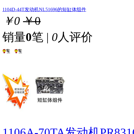
1104D-44T发动机NL51696的短缸体组件
￥0
￥0
销量
0
笔 |
0
人评价
1106A-70TA发动机PR8