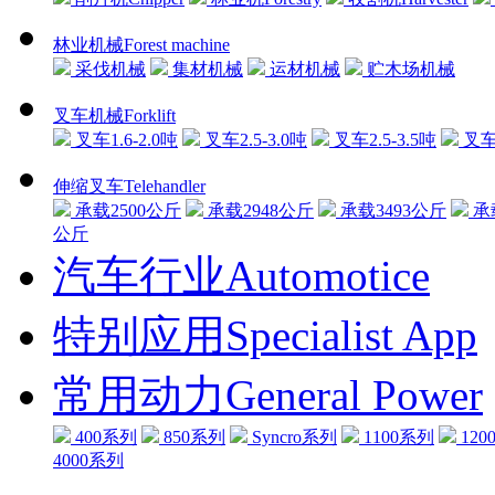
林业机械Forest machine
采伐机械
集材机械
运材机械
贮木场机械
叉车机械Forklift
叉车1.6-2.0吨
叉车2.5-3.0吨
叉车2.5-3.5吨
叉车3
伸缩叉车Telehandler
承载2500公斤
承载2948公斤
承载3493公斤
承
公斤
汽车行业Automotice
特别应用Specialist App
常用动力General Power
400系列
850系列
Syncro系列
1100系列
120
4000系列