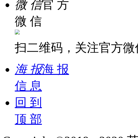
微 信
官 方
微 信
扫二维码，关注官方微
海 报
海 报
信 息
回 到
顶 部