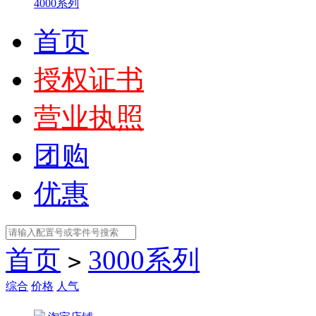
4000系列
首页
授权证书
营业执照
团购
优惠
首页
3000系列
>
综合
价格
人气