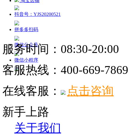
淘宝店铺
抖音号：YJS20200521
拼多多扫码
微信公众号
服务时间：08:30-20:00
微信小程序
客服热线：
400-669-7869
在线客服：
点击咨询
新手上路
关于我们