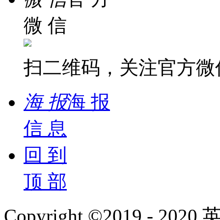
微 信
扫二维码，关注官方微
海 报
海 报
信 息
回 到
顶 部
Copyright ©2019 - 2