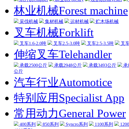
林业机械Forest machine
采伐机械
集材机械
运材机械
贮木场机械
叉车机械Forklift
叉车1.6-2.0吨
叉车2.5-3.0吨
叉车2.5-3.5吨
叉车3
伸缩叉车Telehandler
承载2500公斤
承载2948公斤
承载3493公斤
承
公斤
汽车行业Automotice
特别应用Specialist App
常用动力General Power
400系列
850系列
Syncro系列
1100系列
120