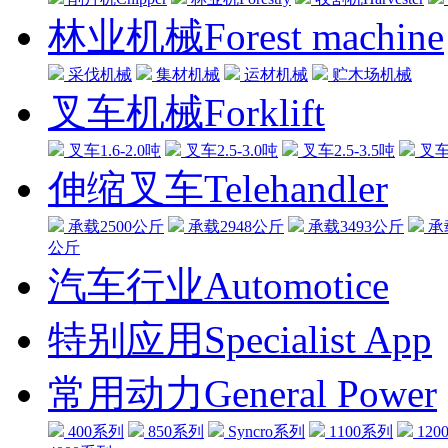
林业机械Forest machine
采伐机械
集材机械
运材机械
贮木场机械
叉车机械Forklift
叉车1.6-2.0吨
叉车2.5-3.0吨
叉车2.5-3.5吨
叉车3
伸缩叉车Telehandler
承载2500公斤
承载2948公斤
承载3493公斤
承
公斤
汽车行业Automotice
特别应用Specialist App
常用动力General Power
400系列
850系列
Syncro系列
1100系列
120