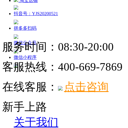
淘宝店铺
抖音号：YJS20200521
拼多多扫码
微信公众号
服务时间：08:30-20:00
微信小程序
客服热线：
400-669-7869
在线客服：
点击咨询
新手上路
关于我们