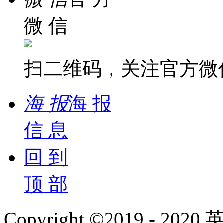
微 信
扫二维码，关注官方微
海 报
海 报
信 息
回 到
顶 部
Copyright ©2019 - 2