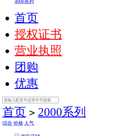
4000系列
首页
授权证书
营业执照
团购
优惠
首页
2000系列
>
综合
价格
人气